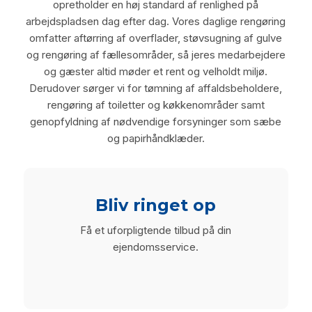
opretholder en høj standard af renlighed på
arbejdspladsen dag efter dag. Vores daglige rengøring
omfatter aftørring af overflader, støvsugning af gulve
og rengøring af fællesområder, så jeres medarbejdere
og gæster altid møder et rent og velholdt miljø.
Derudover sørger vi for tømning af affaldsbeholdere,
rengøring af toiletter og køkkenområder samt
genopfyldning af nødvendige forsyninger som sæbe
og papirhåndklæder.
Bliv ringet op
Få et uforpligtende tilbud på din
ejendomsservice.