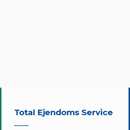
Rengøring
Snerydning
Total Ejendoms Service