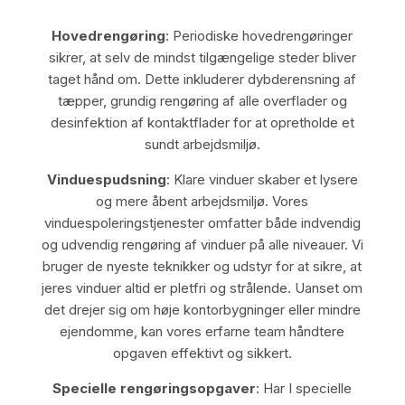
Hovedrengøring
: Periodiske hovedrengøringer
sikrer, at selv de mindst tilgængelige steder bliver
taget hånd om. Dette inkluderer dybderensning af
tæpper, grundig rengøring af alle overflader og
desinfektion af kontaktflader for at opretholde et
sundt arbejdsmiljø.
Vinduespudsning
: Klare vinduer skaber et lysere
og mere åbent arbejdsmiljø. Vores
vinduespoleringstjenester omfatter både indvendig
og udvendig rengøring af vinduer på alle niveauer. Vi
bruger de nyeste teknikker og udstyr for at sikre, at
jeres vinduer altid er pletfri og strålende. Uanset om
det drejer sig om høje kontorbygninger eller mindre
ejendomme, kan vores erfarne team håndtere
opgaven effektivt og sikkert.
Specielle rengøringsopgaver
: Har I specielle