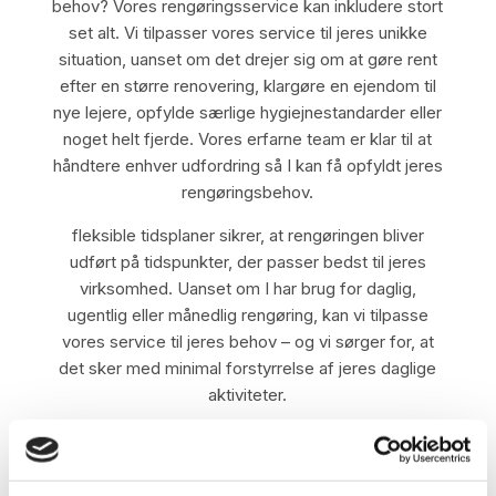
behov? Vores rengøringsservice kan inkludere stort
set alt. Vi tilpasser vores service til jeres unikke
situation, uanset om det drejer sig om at gøre rent
efter en større renovering, klargøre en ejendom til
nye lejere, opfylde særlige hygiejnestandarder eller
noget helt fjerde. Vores erfarne team er klar til at
håndtere enhver udfordring så I kan få opfyldt jeres
rengøringsbehov.
fleksible tidsplaner sikrer, at rengøringen bliver
udført på tidspunkter, der passer bedst til jeres
virksomhed. Uanset om I har brug for daglig,
ugentlig eller månedlig rengøring, kan vi tilpasse
vores service til jeres behov – og vi sørger for, at
det sker med minimal forstyrrelse af jeres daglige
aktiviteter.