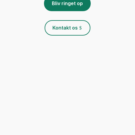
Bliv ringet op
Kontakt os
Services
Ejendomsservice